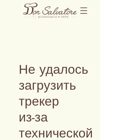
Не удалось
загрузить
трекер
из-за
технической