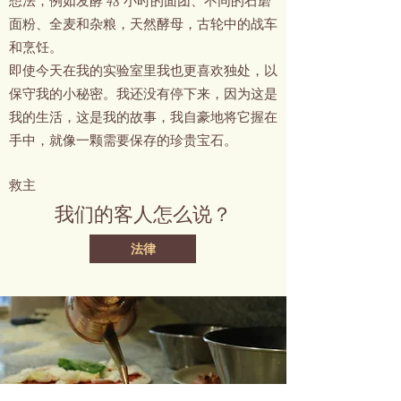
想法，例如发酵 48 小时的面团、不同的石磨
面粉、全麦和杂粮，天然酵母，古轮中的战车
和烹饪。
即使今天在我的实验室里我也更喜欢独处，以
保守我的小秘密。我还没有停下来，因为这是
我的生活，这是我的故事，我自豪地将它握在
手中，就像一颗需要保存的珍贵宝石。
救主
我们的客人怎么说？
法律