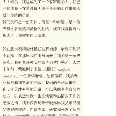
大！最后，我也成为了一个有家庭的人，我已
经知道我正在通过每天用手所做的工作来传承
我们传统的价值。
我们的不是一份工作，而是一种命运，是一份
没有太多微笑和爱抚的礼物。现在我觉得自己
长大了，我需要自己做事。
我在意大利和国外担任披萨厨师，最终回到那
不勒斯，在那里我在街对面开了我的第一家披
萨店。我有责任教我的孩子们这门手艺。大约
十年前，我搬到了米兰，遇到了 Raffaele
Cantalice，一位餐馆老板，他相信我、我的专
业精神和我丰富的经验。我们的合作从未停
止，今天才有可能开设一个以我的名字命名的
地方，以表达对我一生充满爱和热情的工作的
感激之情。我不仅仅局限于制作比我父亲或祖
父更好的披萨，而是尝试、研究和开发了新的