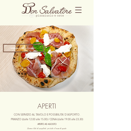
LA MIA
PIZZA
SCROPRI COME LE FACCIO.
APERTI
CON SERVIZIO AL TAVOLO E POSSIBILITA' D'ASPORTO.
PRANZO (dalle 12.00 alle 15.00) / CENA (dalle 19.00 alle 23.30)
APERTO AD AGOSTO
Saremo lieti di accoglierti per tutto il mese di agosto.