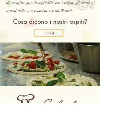
di accoglienza e di ospitalità con i colori, gli odori e i
sapori della sua e nostra amata Napoli.
Cosa dicono i nostri ospiti?
LEGGI
INDIRIZZO RISTORANTE:
Via Ruggiero di Lauria, 3 Milano