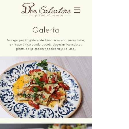
Galería
Navega por la galería de fotos de nuestro restaurante,
un lugar único donde podrás degustar los mejores
platos de la cocina napolitana e italiana.