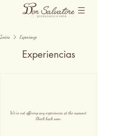
Inicio
Esperienze
Experiencias
We're not offering any experiences at the moment.
Check back soon.