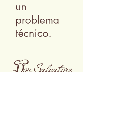
un
problema
técnico.
DIRECCIÓN DEL RESTAURANTE:
Via Ruggiero di Lauria, 3 Milán
OFICINA REGISTRADA:
Don Salvatore srl.
Via Verdi, 3 20851 Lissone (MB)